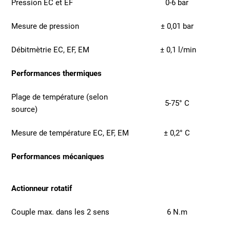
Pression EC et EF
0-6 bar
Mesure de pression
± 0,01 bar
Débitmètrie EC, EF, EM
± 0,1 l/min
Performances thermiques
Plage de température (selon
5-75° C
source)
Mesure de température EC, EF, EM
± 0,2° C
Performances mécaniques
Actionneur rotatif
Couple max. dans les 2 sens
6 N.m