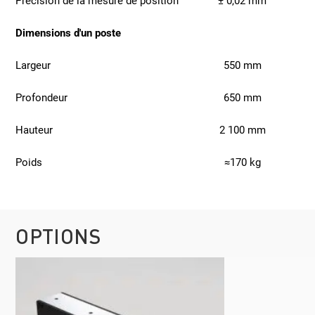
Précision de la mesure de position
± 0,02 mm
Dimensions d'un poste
Largeur
550 mm
Profondeur
650 mm
Hauteur
2 100 mm
Poids
≈170 kg
OPTIONS