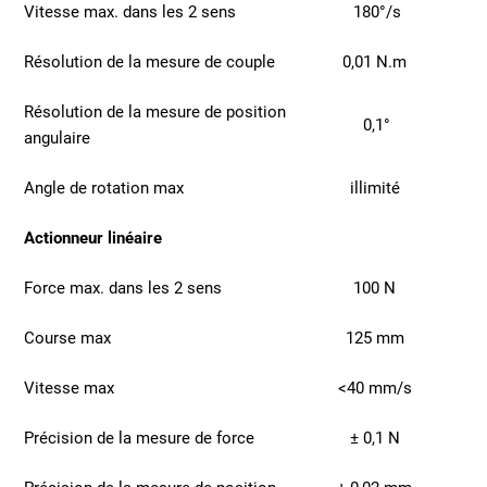
Vitesse max. dans les 2 sens
180°/s
Résolution de la mesure de couple
0,01 N.m
Résolution de la mesure de position
0,1°
angulaire
Angle de rotation max
illimité
Actionneur linéaire
Force max. dans les 2 sens
100 N
Course max
125 mm
Vitesse max
<40 mm/s
Précision de la mesure de force
± 0,1 N