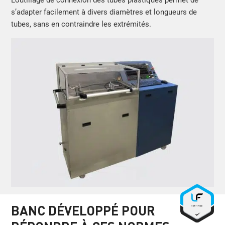
L’outillage de connexion des tubes plastiques permet de
s’adapter facilement à divers diamètres et longueurs de
tubes, sans en contraindre les extrémités.
BANC DÉVELOPPÉ POUR