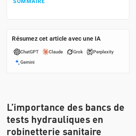
SOMMAIRE
Résumez cet article avec une IA
ChatGPT
Claude
Grok
Perplexity
Gemini
L’importance des bancs de
tests hydrauliques en
robinetterie sanitaire