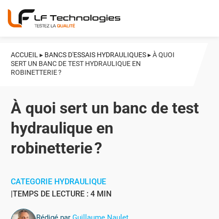
ACCUEIL
▸
BANCS D'ESSAIS HYDRAULIQUES
▸
À QUOI
SERT UN BANC DE TEST HYDRAULIQUE EN
ROBINETTERIE ?
À quoi sert un banc de test
hydraulique en
robinetterie ?
CATEGORIE HYDRAULIQUE
TEMPS DE LECTURE : 4 MIN
Rédigé par
Guillaume Naulet