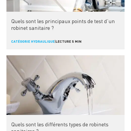
Quels sont les principaux points de test d’un
robinet sanitaire ?
CATÉGORIE HYDRAULIQUE
|
LECTURE 5 MIN
Quels sont les différents types de robinets
sanitaires ?