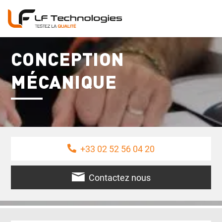
CONCEPTION
MÉCANIQUE
+33 02 52 56 04 20
Contactez nous