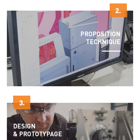
2.
PROPOSITION
TECHNIQUE
3.
DESIGN
& PROTOTYPAGE