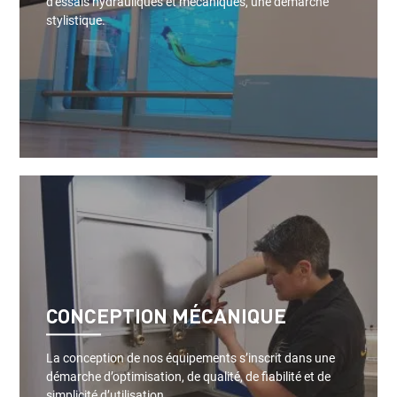
d'essais hydrauliques et mécaniques, une démarche
stylistique.
CONCEPTION MÉCANIQUE
La conception de nos équipements s’inscrit dans une
démarche d’optimisation, de qualité, de fiabilité et de
simplicité d’utilisation.