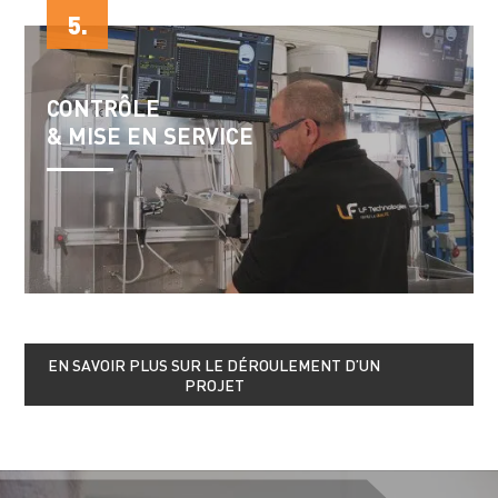
5.
CONTRÔLE
& MISE EN SERVICE
EN SAVOIR PLUS SUR LE DÉROULEMENT D’UN
PROJET