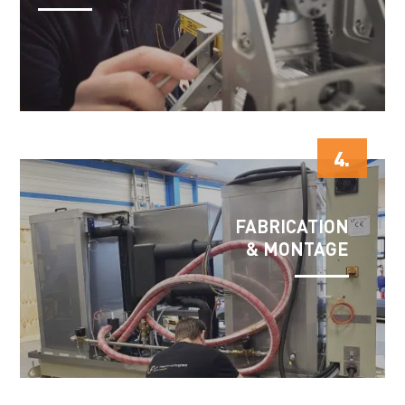
4.
FABRICATION
& MONTAGE