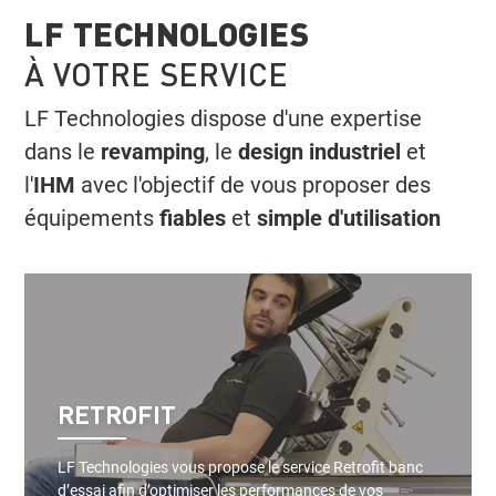
LF TECHNOLOGIES
À VOTRE SERVICE
LF Technologies dispose d'une expertise
dans le
revamping
, le
design industriel
et
l'
IHM
avec l'objectif de vous proposer des
équipements
fiables
et
simple d'utilisation
RETROFIT
LF Technologies vous propose le service Retrofit banc
d’essai afin d’optimiser les performances de vos