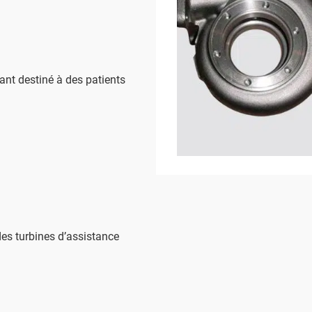
vant destiné à des patients
es turbines d’assistance
.