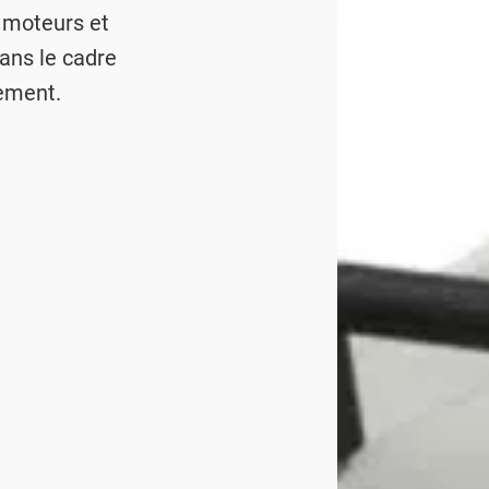
e moteurs et
dans le cadre
ement.