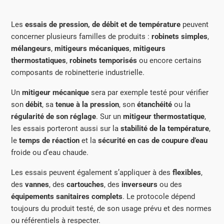
Les
essais de pression, de débit et de température
peuvent
concerner plusieurs familles de produits :
robinets simples
,
mélangeurs
,
mitigeurs mécaniques
,
mitigeurs
thermostatiques
,
robinets temporisés
ou encore certains
composants de robinetterie industrielle.
Un
mitigeur mécanique
sera par exemple testé pour vérifier
son
débit
, sa
tenue à la pression
, son
étanchéité
ou la
régularité de son réglage
. Sur un
mitigeur thermostatique
,
les essais porteront aussi sur la
stabilité de la température
,
le
temps de réaction
et la
sécurité en cas de coupure d’eau
froide ou d’eau chaude.
Les essais peuvent également s’appliquer à des
flexibles
,
des
vannes
, des
cartouches
, des
inverseurs
ou des
équipements sanitaires complets
. Le protocole dépend
toujours du produit testé, de son usage prévu et des normes
ou référentiels à respecter.