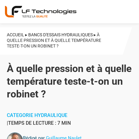
ACCUEIL
▸
BANCS D'ESSAIS HYDRAULIQUES
▸
À
QUELLE PRESSION ET À QUELLE TEMPÉRATURE
TESTE-T-ON UN ROBINET ?
À quelle pression et à quelle
température teste-t-on un
robinet ?
CATEGORIE HYDRAULIQUE
TEMPS DE LECTURE : 7 MIN
Rédigé par
Guillaume Naulet