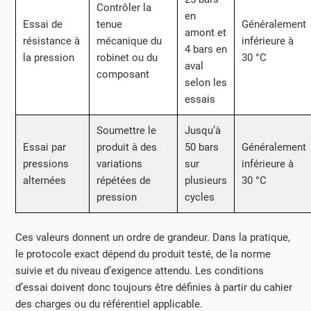
Contrôler la
en
Essai de
tenue
Généralement
amont et
résistance à
mécanique du
inférieure à
4 bars en
la pression
robinet ou du
30 °C
aval
composant
selon les
essais
Soumettre le
Jusqu’à
Essai par
produit à des
50 bars
Généralement
pressions
variations
sur
inférieure à
alternées
répétées de
plusieurs
30 °C
pression
cycles
Ces valeurs donnent un ordre de grandeur. Dans la pratique,
le protocole exact dépend du produit testé, de la norme
suivie et du niveau d’exigence attendu. Les conditions
d’essai doivent donc toujours être définies à partir du cahier
des charges ou du référentiel applicable.