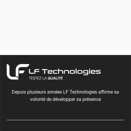
MODULE
D’APPLICATIONS
GRAISSES ET FLUIDES
Depuis plusieurs années LF Technologies affirme sa
volonté de développer sa présence