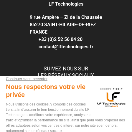
LF Technologies
9 rue Ampère – ZI de la Chaussée
85270
SAINT-HILAIRE-DE-RIEZ
FRANCE
+33 (0)2 52 56 04 20
contact@lftechnologies.fr
SUIVEZ-NOUS SUR
LES RÉSEAUX SOCIAUX
RECRUTEMENT