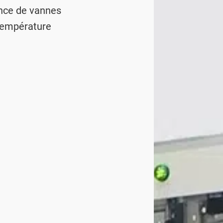
ance de vannes
température