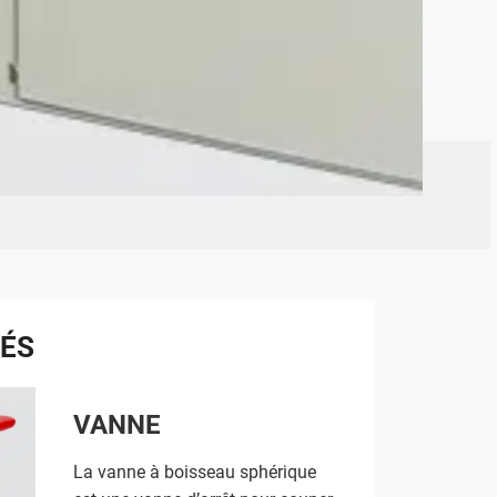
TÉS
VANNE
La vanne à boisseau sphérique