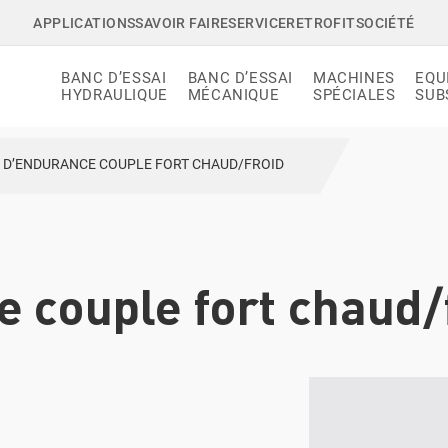
APPLICATIONS
SAVOIR FAIRE
SERVICE
RETROFIT
SOCIÉTÉ
BANC D’ESSAI
BANC D’ESSAI
MACHINES
EQU
HYDRAULIQUE
MÉCANIQUE
SPÉCIALES
SUB
 D’ENDURANCE COUPLE FORT CHAUD/FROID
 couple fort chaud/