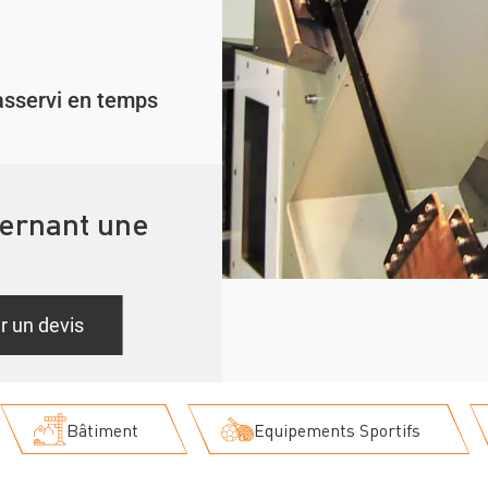
asservi en temps
cernant une
 un devis
Bâtiment
Equipements Sportifs