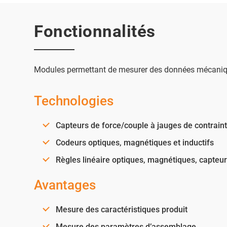
Fonctionnalités
Modules permettant de mesurer des données mécanique
Technologies
Capteurs de force/couple à jauges de contraint
Codeurs optiques, magnétiques et inductifs
Règles linéaire optiques, magnétiques, capteurs
Avantages
Mesure des caractéristiques produit
Mesure des paramètres d’assemblage