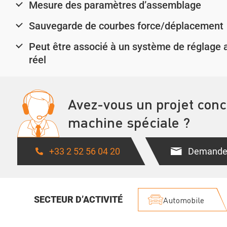
Mesure des paramètres d’assemblage
Sauvegarde de courbes force/déplacement
Peut être associé à un système de réglage 
réel
Avez-vous un projet con
machine spéciale ?
+33 2 52 56 04 20
Demander
SECTEUR D’ACTIVITÉ
Automobile