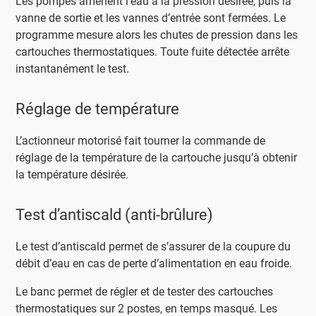
Les pompes amènent l’eau à la pression désirée, puis la
vanne de sortie et les vannes d’entrée sont fermées. Le
programme mesure alors les chutes de pression dans les
cartouches thermostatiques. Toute fuite détectée arrête
instantanément le test.
Réglage de température
L’actionneur motorisé fait tourner la commande de
réglage de la température de la cartouche jusqu’à obtenir
la température désirée.
Test d’antiscald (anti-brûlure)
Le test d’antiscald permet de s’assurer de la coupure du
débit d’eau en cas de perte d’alimentation en eau froide.
Le banc permet de régler et de tester des cartouches
thermostatiques sur 2 postes, en temps masqué. Les