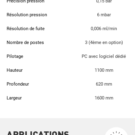
Précision pression
0,15 bar
Résolution pression
6 mbar
Résolution de fuite
0,006 ml/min
Nombre de postes
3 (4ème en option)
Pilotage
PC avec logiciel dédié
Hauteur
1100 mm
Profondeur
620 mm
Largeur
1600 mm
APPLICATIONS