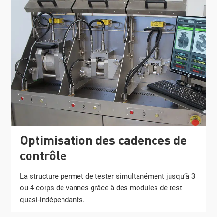
Optimisation des cadences de
contrôle
La structure permet de tester simultanément jusqu’à 3
ou 4 corps de vannes grâce à des modules de test
quasi-indépendants.