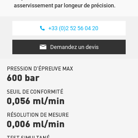
asservissement par longeur de précision.
+33 (0)2 52 56 04 20
Demandez un devis
PRESSION D'ÉPREUVE MAX
600 bar
SEUIL DE CONFORMITÉ
0,056 ml/min
RÉSOLUTION DE MESURE
0,006 ml/min
TEST SIMULTANÉ