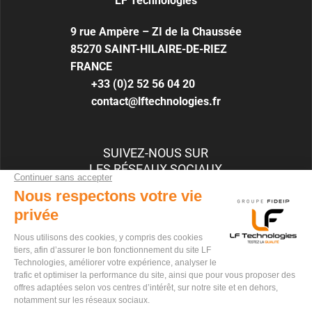
LF Technologies
9 rue Ampère – ZI de la Chaussée
85270
SAINT-HILAIRE-DE-RIEZ
FRANCE
+33 (0)2 52 56 04 20
contact@lftechnologies.fr
SUIVEZ-NOUS SUR
LES RÉSEAUX SOCIAUX
RECRUTEMENT